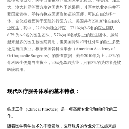
取得实质成功。医生自由执业已成国际主流模式，在美国、加拿
大、澳大利亚等西方发达国家均予以采用，其医生执业身份并不
受国家管控。即持有执业医师资格证的医师，可以自由选择个
体、合伙或者受聘于医院的行医方式。美国共有230187名自由执
业医生，其中，52.8%为独立行医，37.1%为2-5名的医生团队，
6.3%为6-9名的医生团队，3.7%为10名或以上的医生团体。虽然
越来越多的医生被医院聘用，但美国骨科和脊柱外科的医生多数
还是自由执业。根据美国骨科医学会（American Academy of
Orthopaedic Surgeons）的普查数据，截至2010年为止，43%的
骨科医生仍是自由执业，20%是单独执业，只有8%的受访者是被
医院聘用。
现代医疗服务体系的基本特点：
临床工作（Clinical Practice）是一项高度专业化和组织化的工
作。
随着医学科学技术的不断发展，医疗服务的专业分工也越来越