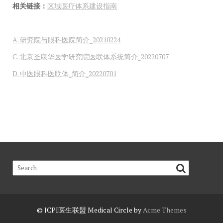
相关链接：
区域医疗体系建设指南
A. 研究院与眼科医院简介_20210224
C. 北京圣康华医学研究院医联体系统简介_20220707
D. 中医眼科医联体_简介_20220701
© JCPI医生联盟
Medical Circle by
Acme Themes