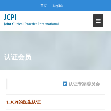
Skip
首页
English
to
content
JCPI
Joint Clinical Practice International
认证会员
认证专家委员会
1. JCPI的医生认证