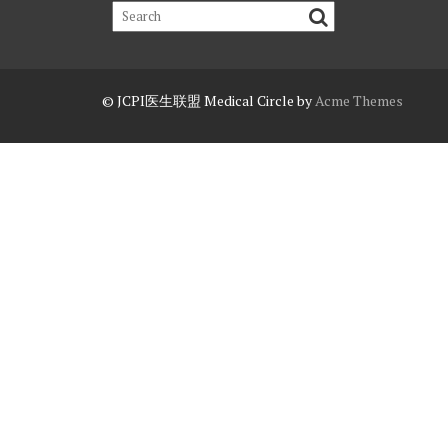
© JCPI医生联盟
Medical Circle by
Acme Themes