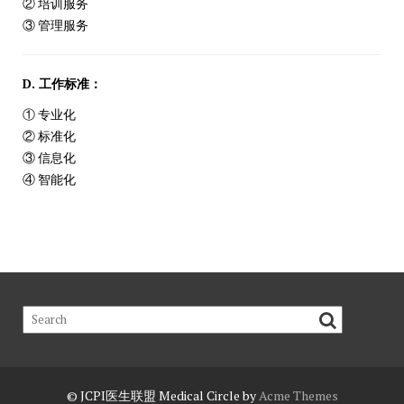
② 培训服务
③ 管理服务
D. 工作标准：
① 专业化
② 标准化
③ 信息化
④ 智能化
© JCPI医生联盟
Medical Circle by
Acme Themes